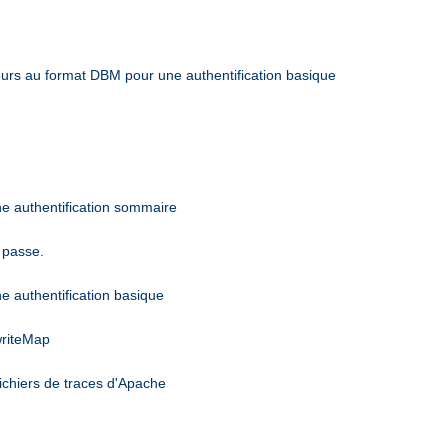
sateurs au format DBM pour une authentification basique
une authentification sommaire
 passe.
ne authentification basique
writeMap
ichiers de traces d'Apache