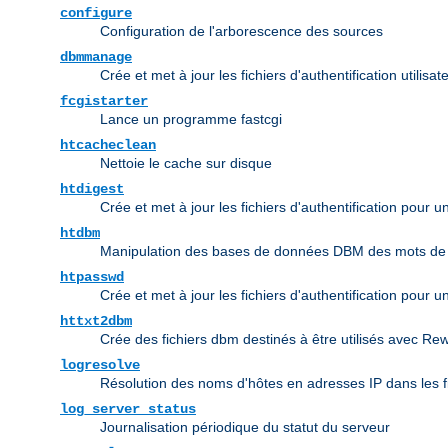
configure
Configuration de l'arborescence des sources
dbmmanage
Crée et met à jour les fichiers d'authentification utili
fcgistarter
Lance un programme fastcgi
htcacheclean
Nettoie le cache sur disque
htdigest
Crée et met à jour les fichiers d'authentification pour 
htdbm
Manipulation des bases de données DBM des mots de
htpasswd
Crée et met à jour les fichiers d'authentification pour u
httxt2dbm
Crée des fichiers dbm destinés à être utilisés avec Re
logresolve
Résolution des noms d'hôtes en adresses IP dans les f
log_server_status
Journalisation périodique du statut du serveur