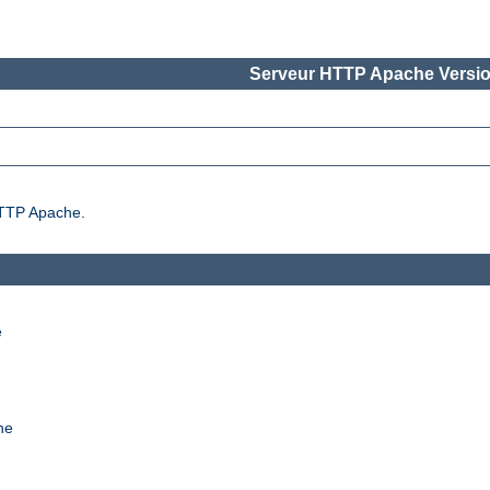
Serveur HTTP Apache Versio
 HTTP Apache.
e
he