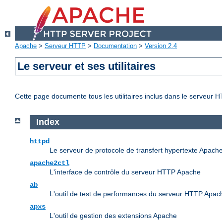
Apache
>
Serveur HTTP
>
Documentation
>
Version 2.4
Le serveur et ses utilitaires
Cette page documente tous les utilitaires inclus dans le serveur
Index
httpd
Le serveur de protocole de transfert hypertexte Apach
apache2ctl
L'interface de contrôle du serveur HTTP Apache
ab
L'outil de test de performances du serveur HTTP Apac
apxs
L'outil de gestion des extensions Apache