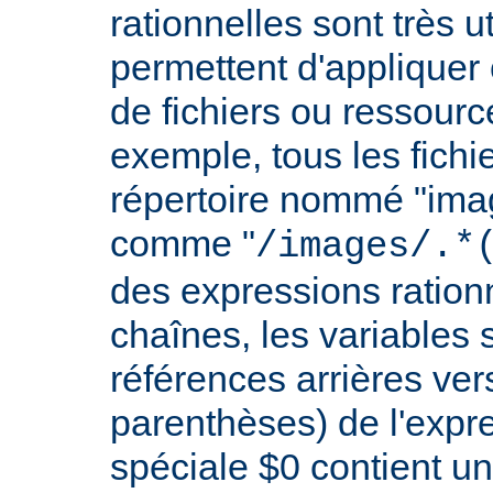
rationnelles sont très 
permettent d'appliquer 
de fichiers ou ressourc
exemple, tous les fichie
répertoire nommé "imag
comme "
/images/.*
des expressions rationn
chaînes, les variables 
références arrières ver
parenthèses) de l'expr
spéciale $0 contient un