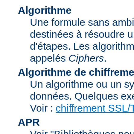
Algorithme
Une formule sans ambig
destinées à résoudre u
d'étapes. Les algorith
appelés
Ciphers
.
Algorithme de chiffreme
Un algorithme ou un sy
données. Quelques exe
Voir :
chiffrement SSL
APR
Voir "Bibliothèques pou