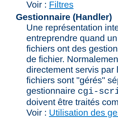
Voir :
Filtres
Gestionnaire (Handler)
Une représentation int
entreprendre quand un f
fichiers ont des gestion
de fichier. Normalement
directement servis par 
fichiers sont "gérés" s
gestionnaire
cgi-scr
doivent être traités c
Voir :
Utilisation des g