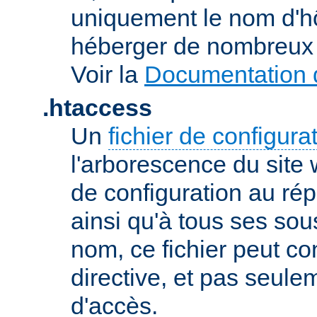
uniquement le nom d'h
héberger de nombreux 
Voir la
Documentation d
.htaccess
Un
fichier de configura
l'arborescence du site
de configuration au répe
ainsi qu'à tous ses sou
nom, ce fichier peut co
directive, et pas seule
d'accès.