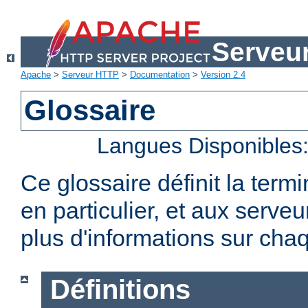
Serveu
Apache
>
Serveur HTTP
>
Documentation
>
Version 2.4
Glossaire
Langues Disponibles
Ce glossaire définit la term
en particulier, et aux serv
plus d'informations sur chaq
Définitions