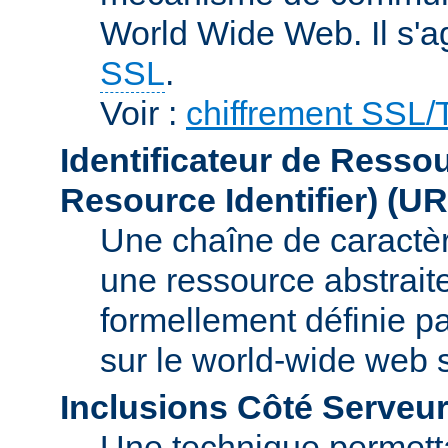
World Wide Web. Il s'a
SSL
.
Voir :
chiffrement SSL
Identificateur de Resso
Resource Identifier)
(UR
Une chaîne de caractèr
une ressource abstraite
formellement définie p
sur le world-wide web
Inclusions Côté Serveur
Une technique permetta