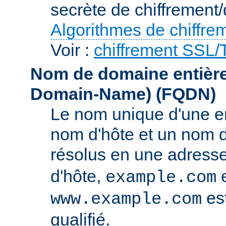
secrète de chiffrement/
Algorithmes de chiffre
Voir :
chiffrement SSL
Nom de domaine entièrem
Domain-Name)
(FQDN)
Le nom unique d'une e
nom d'hôte et un nom 
résolus en une adress
d'hôte,
e
example.com
es
www.example.com
qualifié.