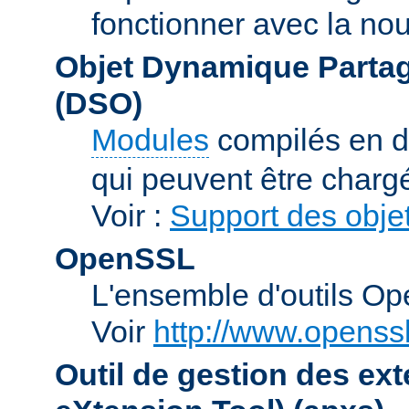
fonctionner avec la no
Objet Dynamique Partag
(DSO)
Modules
compilés en d
qui peuvent être charg
Voir :
Support des obje
OpenSSL
L'ensemble d'outils O
Voir
http://www.openssl
Outil de gestion des e