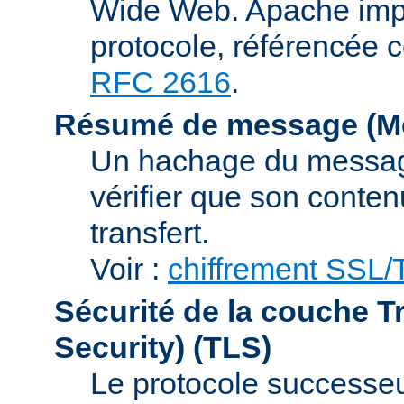
Wide Web. Apache impl
protocole, référencée 
RFC 2616
.
Résumé de message (Me
Un hachage du message,
vérifier que son conten
transfert.
Voir :
chiffrement SSL
Sécurité de la couche T
Security)
(TLS)
Le protocole successeur