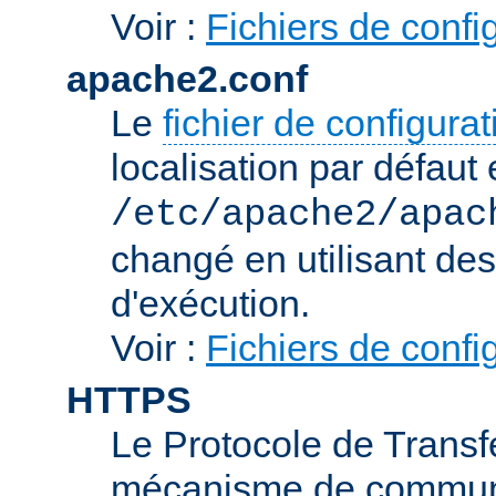
Voir :
Fichiers de confi
apache2.conf
Le
fichier de configura
localisation par défaut 
/etc/apache2/apac
changé en utilisant de
d'exécution.
Voir :
Fichiers de confi
HTTPS
Le Protocole de Transfe
mécanisme de communic