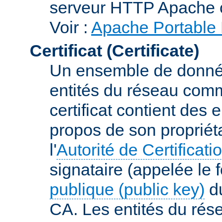
serveur HTTP Apache 
Voir :
Apache Portable 
Certificat (Certificate)
Un ensemble de donnée
entités du réseau comm
certificat contient des
propos de son propriéta
l'
Autorité de Certificati
signataire (appelée le 
publique (public key)
du
CA. Les entités du rése