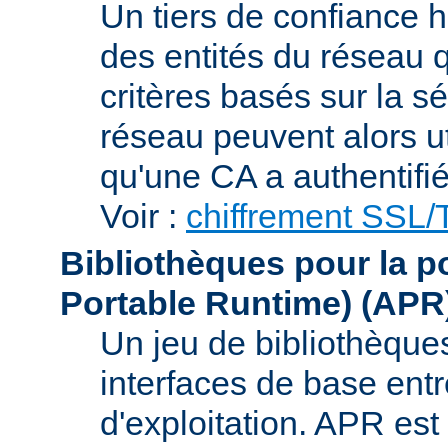
Un tiers de confiance ha
des entités du réseau q
critères basés sur la sé
réseau peuvent alors uti
qu'une CA a authentifié 
Voir :
chiffrement SSL
Bibliothèques pour la p
Portable Runtime)
(APR
Un jeu de bibliothèques
interfaces de base entr
d'exploitation. APR es