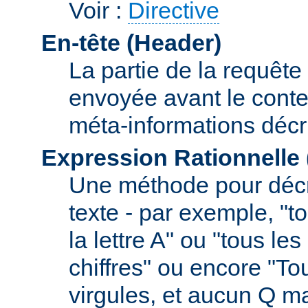
Voir :
Directive
En-tête (Header)
La partie de la requête
envoyée avant le conte
méta-informations décr
Expression Rationnelle
Une méthode pour décr
texte - par exemple, "
la lettre A" ou "tous l
chiffres" ou encore "To
virgules, et aucun Q m