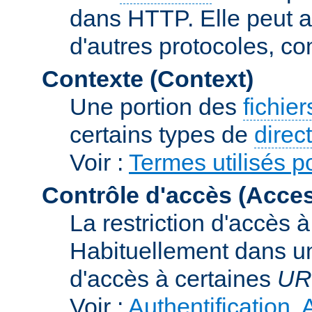
dans HTTP. Elle peut au
d'autres protocoles, c
Contexte (Context)
Une portion des
fichie
certains types de
direc
Voir :
Termes utilisés p
Contrôle d'accès (Acces
La restriction d'accès 
Habituellement dans un
d'accès à certaines
UR
Voir :
Authentification, 