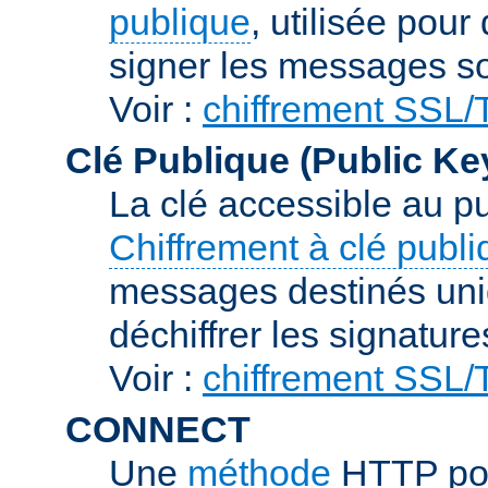
publique
, utilisée pour
signer les messages so
Voir :
chiffrement SSL
Clé Publique (Public Ke
La clé accessible au p
Chiffrement à clé publ
messages destinés uniq
déchiffrer les signature
Voir :
chiffrement SSL
CONNECT
Une
méthode
HTTP pou