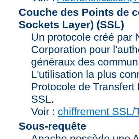
Couche des Points de c
Sockets Layer)
(SSL)
Un protocole créé par
Corporation pour l'authe
généraux des communic
L'utilisation la plus co
Protocole de Transfert
SSL.
Voir :
chiffrement SSL
Sous-requête
Apache possède une AP