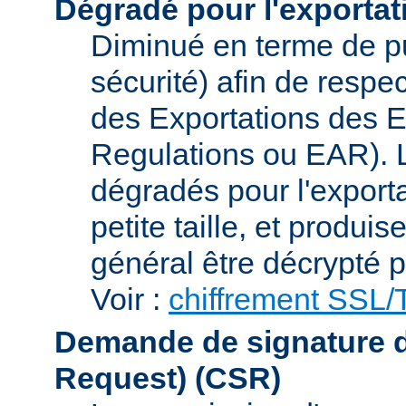
Dégradé pour l'exportat
Diminué en terme de p
sécurité) afin de respe
des Exportations des E
Regulations ou EAR). L
dégradés pour l'exporta
petite taille, et produi
général être décrypté p
Voir :
chiffrement SSL
Demande de signature de 
Request)
(CSR)