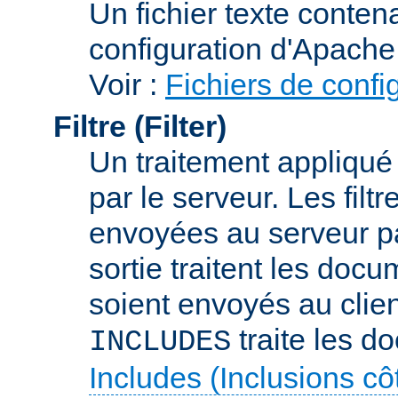
Un fichier texte conte
configuration d'Apache
Voir :
Fichiers de confi
Filtre (Filter)
Un traitement appliqu
par le serveur. Les filt
envoyées au serveur par 
sortie traitent les docu
soient envoyés au client
traite les d
INCLUDES
Includes (Inclusions c