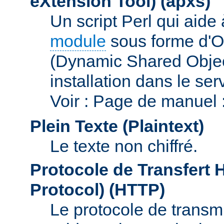
eXtension Tool)
(apxs)
Un script Perl qui aide
module
sous forme d'O
(Dynamic Shared Obje
installation dans le s
Voir : Page de manuel 
Plein Texte (Plaintext)
Le texte non chiffré.
Protocole de Transfert 
Protocol)
(HTTP)
Le protocole de transmi