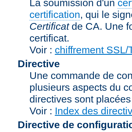
La soumission d'un
cer
certification
, qui le sig
Certificat
de CA. Une foi
certificat.
Voir :
chiffrement SSL
Directive
Une commande de confi
plusieurs aspects du 
directives sont placée
Voir :
Index des directi
Directive de configurati