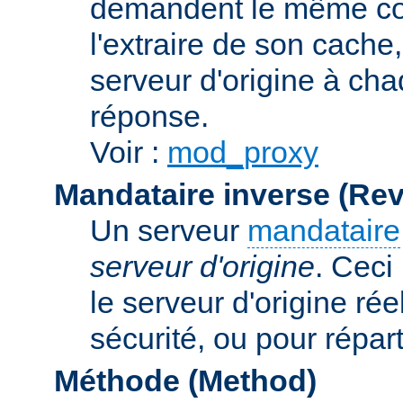
demandent le même con
l'extraire de son cache
serveur d'origine à cha
réponse.
Voir :
mod_proxy
Mandataire inverse (Re
Un serveur
mandataire
serveur d'origine
. Ceci
le serveur d'origine rée
sécurité, ou pour répart
Méthode (Method)