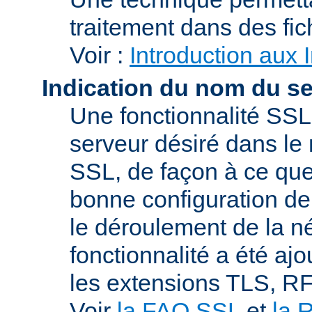
traitement dans des fi
Voir :
Introduction aux 
Indication du nom du s
Une fonctionnalité SSL
serveur désiré dans le 
SSL, de façon à ce que
bonne configuration de 
le déroulement de la n
fonctionnalité a été a
les extensions TLS, R
Voir
la FAQ SSL
et
la 