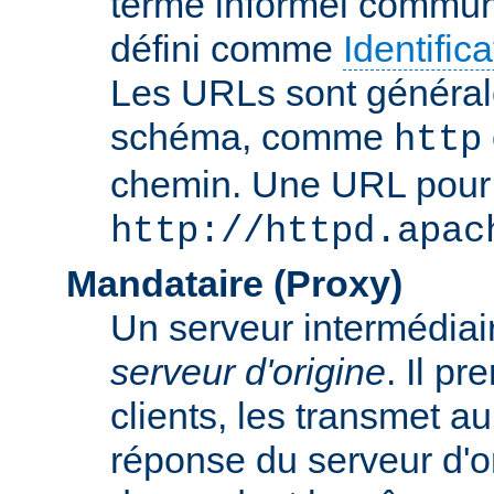
terme informel commun
défini comme
Identifi
Les URLs sont général
schéma, comme
http
chemin. Une URL pour c
http://httpd.apac
Mandataire (Proxy)
Un serveur intermédiaire
serveur d'origine
. Il p
clients, les transmet au
réponse du serveur d'ori