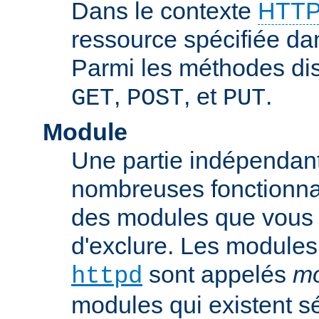
Dans le contexte
HTTP
ressource spécifiée dan
Parmi les méthodes di
,
, et
.
GET
POST
PUT
Module
Une partie indépendan
nombreuses fonctionnal
des modules que vous p
d'exclure. Les modules
sont appelés
mo
httpd
modules qui existent s