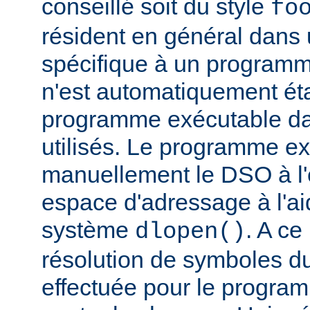
conseillé soit du style
fo
résident en général dans 
spécifique à un programm
n'est automatiquement éta
programme exécutable dan
utilisés. Le programme e
manuellement le DSO à l'
espace d'adressage à l'ai
système
. A c
dlopen()
résolution de symboles d
effectuée pour le progra