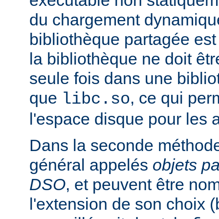
exécutable non statiqueme
du chargement dynamique
bibliothèque partagée est 
la bibliothèque ne doit êt
seule fois dans une bibli
que
, ce qui pe
libc.so
l'espace disque pour les
Dans la seconde méthode
général appelés
objets p
DSO
, et peuvent être n
l'extension de son choix 