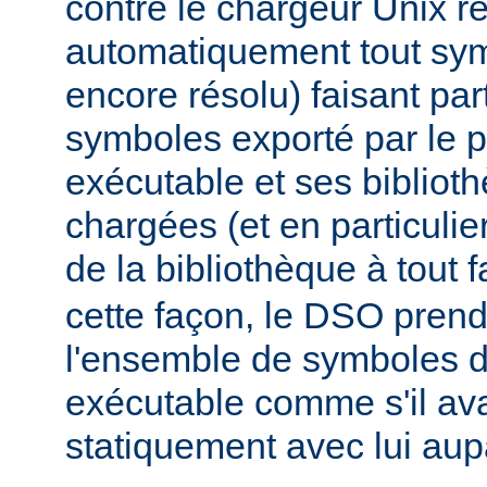
contre le chargeur Unix r
automatiquement tout sy
encore résolu) faisant par
symboles exporté par le
exécutable et ses biblio
chargées (et en particulie
de la bibliothèque à tout f
cette façon, le DSO pren
l'ensemble de symboles
exécutable comme s'il avai
statiquement avec lui aup