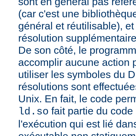
sont en général pas réfé
(car c'est une bibliothèq
général et réutilisable), e
résolution supplémentaire
De son côté, le programm
accomplir aucune action p
utiliser les symboles du 
résolutions sont effectuée
Unix. En fait, le code per
fait partie du cod
ld.so
l'exécution qui est lié d