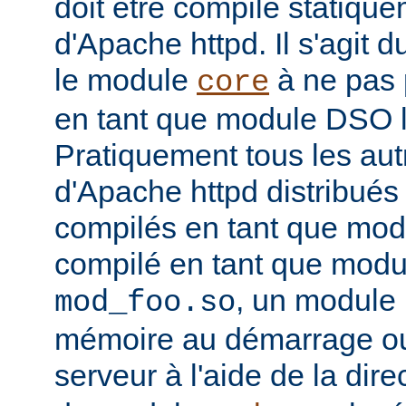
doit être compilé statiqu
d'Apache httpd. Il s'agit 
le module
à ne pas 
core
en tant que module DSO 
Pratiquement tous les au
d'Apache httpd distribués 
compilés en tant que mod
compilé en tant que mo
, un module 
mod_foo.so
mémoire au démarrage o
serveur à l'aide de la dire