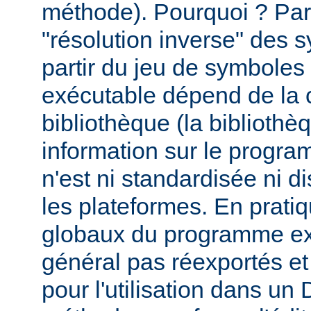
méthode). Pourquoi ? Par
"résolution inverse" des
partir du jeu de symbole
exécutable dépend de la 
bibliothèque (la biblioth
information sur le programm
n'est ni standardisée ni d
les plateformes. En prati
globaux du programme ex
général pas réexportés et
pour l'utilisation dans u