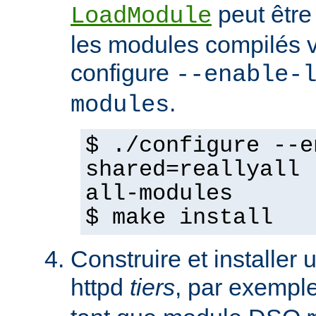
peut être
LoadModule
les modules compilés vi
configure
--enable-
.
modules
$ ./configure --e
shared=reallyall 
all-modules
$ make install
Construire et installe
httpd
tiers
, par exempl