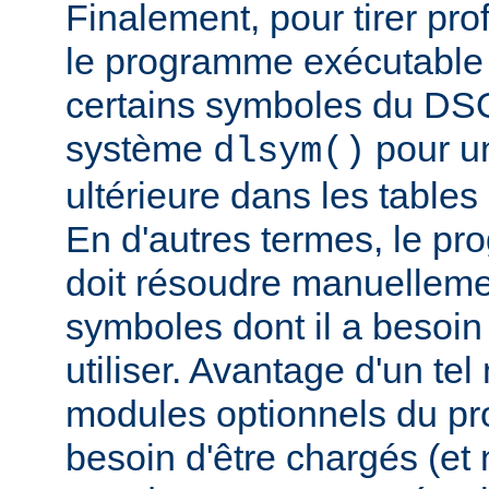
Finalement, pour tirer pro
le programme exécutable 
certains symboles du DSO 
système
pour un
dlsym()
ultérieure dans les tables 
En d'autres termes, le p
doit résoudre manuelleme
symboles dont il a besoin
utiliser. Avantage d'un te
modules optionnels du p
besoin d'être chargés (et 