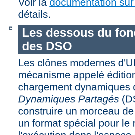
Voir la
documentation sur
détails.
Les dessous du fo
des DSO
Les clônes modernes d'U
mécanisme appelé édition
chargement dynamiques 
Dynamiques Partagés
(DS
construire un morceau d
un format spécial pour le