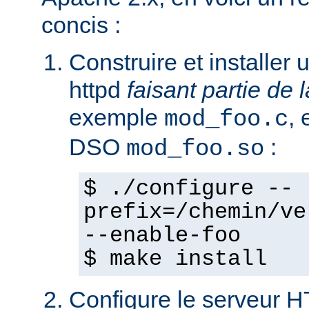
concis :
Construire et installe
httpd
faisant partie de l
exemple
,
mod_foo.c
DSO
:
mod_foo.so
$ ./configure --
prefix=/chemin/ve
--enable-foo
$ make install
Configure le serveur 