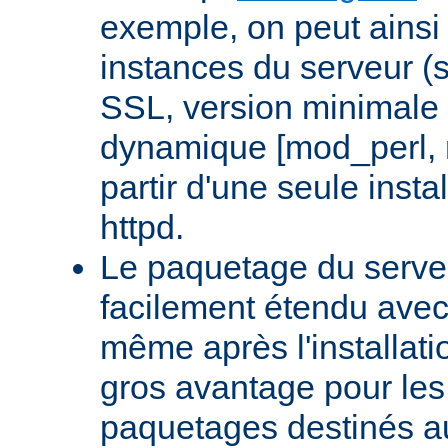
exemple, on peut ainsi 
instances du serveur (
SSL, version minimale 
dynamique [mod_perl,
partir d'une seule insta
httpd.
Le paquetage du serveu
facilement étendu avec
même après l'installati
gros avantage pour le
paquetages destinés aux