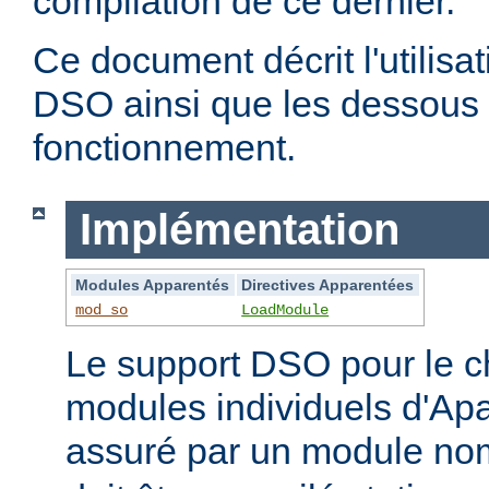
compilation de ce dernier.
Ce document décrit l'utilis
DSO ainsi que les dessous 
fonctionnement.
Implémentation
Modules Apparentés
Directives Apparentées
mod_so
LoadModule
Le support DSO pour le 
modules individuels d'Apa
assuré par un module 