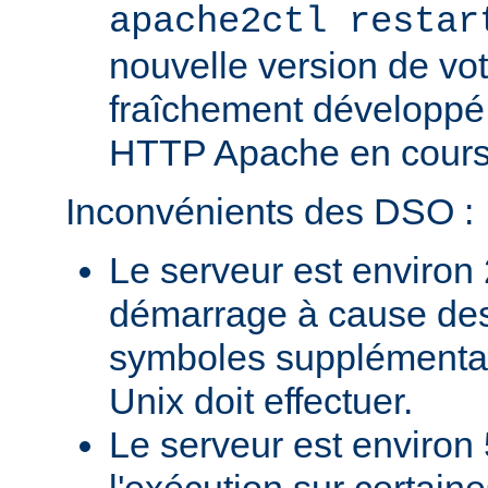
apache2ctl restar
nouvelle version de vo
fraîchement développé
HTTP Apache en cours 
Inconvénients des DSO :
Le serveur est environ 
démarrage à cause des
symboles supplémentai
Unix doit effectuer.
Le serveur est environ 
l'exécution sur certain