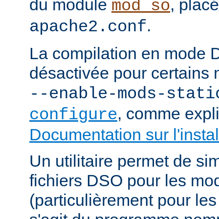
du module
, plac
mod_so
.
apache2.conf
La compilation en mode 
désactivée pour certains 
--enable-mods-stati
, comme expl
configure
Documentation sur l'instal
Un utilitaire permet de sim
fichiers DSO pour les mo
(particulièrement pour les 