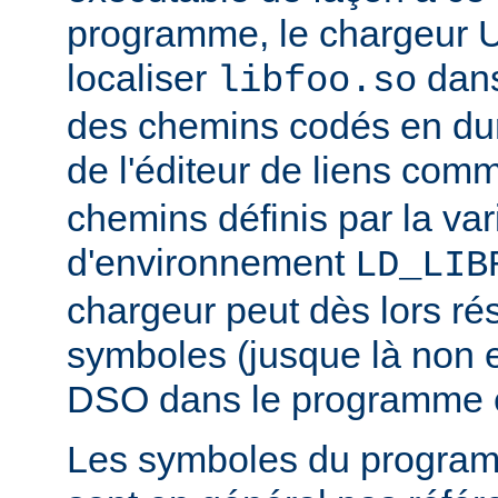
programme, le chargeur U
localiser
dan
libfoo.so
des chemins codés en dur 
de l'éditeur de liens co
chemins définis par la var
d'environnement
LD_LIB
chargeur peut dès lors ré
symboles (jusque là non 
DSO dans le programme 
Les symboles du progra