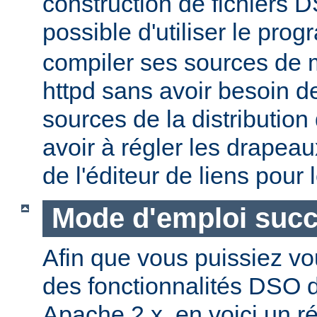
construction de fichiers DS
possible d'utiliser le pr
compiler ses sources de
httpd sans avoir besoin d
sources de la distribution
avoir à régler les drapeau
de l'éditeur de liens pour
Mode d'emploi succ
Afin que vous puissiez vo
des fonctionnalités DSO
Apache 2.x, en voici un r