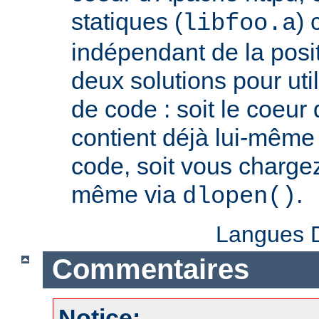
statiques (
) 
libfoo.a
indépendant de la positi
deux solutions pour util
de code : soit le coeur
contient déjà lui-même
code, soit vous charge
même via
.
dlopen()
Langues D
Commentaires
Notice: