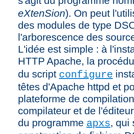
s'agit du programme no
eXtenSion
). On peut l'uti
des modules de type DS
l'arborescence des sourc
L'idée est simple : à l'ins
HTTP Apache, la procéd
du script
insta
configure
têtes d'Apache httpd et po
plateforme de compilation
compilateur et de l'éditeur 
du programme
, qui
apxs