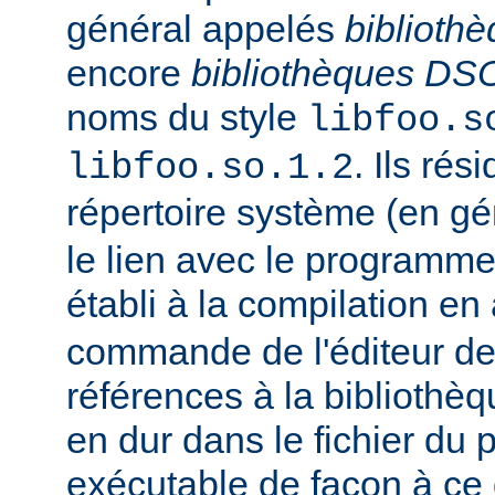
général appelés
biblioth
encore
bibliothèques DS
noms du style
libfoo.s
. Ils rés
libfoo.so.1.2
répertoire système (en g
le lien avec le programme
établi à la compilation en
commande de l'éditeur de 
références à la bibliothè
en dur dans le fichier d
exécutable de façon à ce