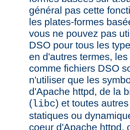
général pas cette fonct
les plates-formes basée
vous ne pouvez pas uti
DSO pour tous les typ
en d'autres termes, le
comme fichiers DSO so
n'utiliser que les symb
d'Apache httpd, de la 
(
) et toutes autre
libc
statiques ou dynamiques
coeur d'Apache httpd, 