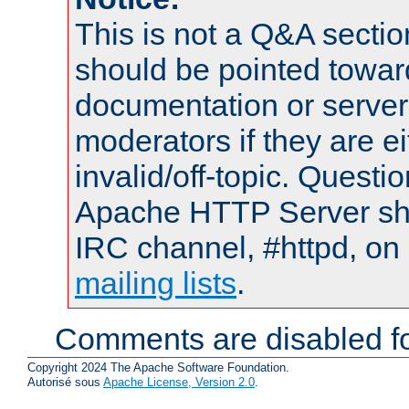
This is not a Q&A sect
should be pointed towar
documentation or serve
moderators if they are 
invalid/off-topic. Quest
Apache HTTP Server shou
IRC channel, #httpd, on 
mailing lists
.
Comments are disabled fo
Copyright 2024 The Apache Software Foundation.
Autorisé sous
Apache License, Version 2.0
.