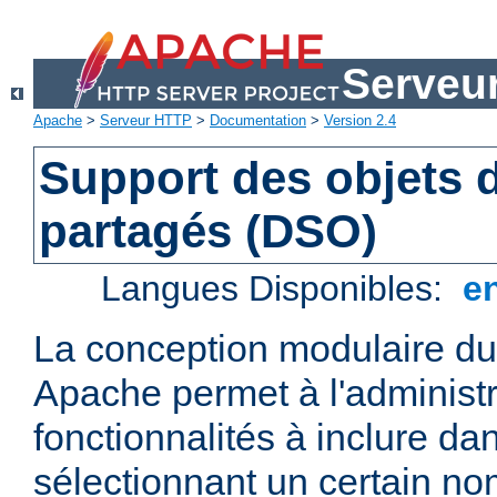
Serveu
Apache
>
Serveur HTTP
>
Documentation
>
Version 2.4
Support des objets
partagés (DSO)
Langues Disponibles:
e
La conception modulaire d
Apache permet à l'administr
fonctionnalités à inclure da
sélectionnant un certain n