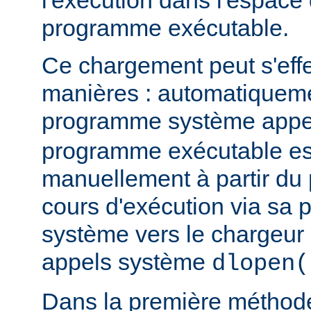
l'exécution dans l'espace
programme exécutable.
Ce chargement peut s'eff
manières : automatiquem
programme système app
programme exécutable es
manuellement à partir d
cours d'exécution via sa p
système vers le chargeur 
appels système
dlopen(
Dans la première méthod