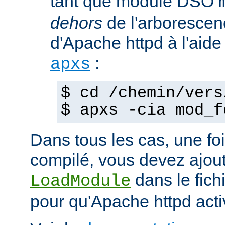
tant que module DSO
dehors
de l'arborescen
d'Apache httpd à l'ai
:
apxs
$ cd /chemin/vers
$ apxs -cia mod_f
Dans tous les cas, une fo
compilé, vous devez ajout
dans le fich
LoadModule
pour qu'Apache httpd acti