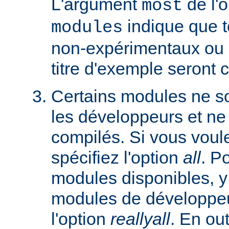
L'argument
de l'
most
indique que 
modules
non-expérimentaux ou q
titre d'exemple seront 
Certains modules ne so
les développeurs et ne
compilés. Si vous voulez
spécifiez l'option
all
. P
modules disponibles, y
modules de développeu
l'option
reallyall
. En out