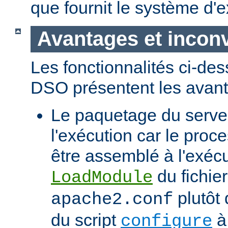
que fournit le système d'e
Avantages et incon
Les fonctionnalités ci-de
DSO présentent les avant
Le paquetage du serveur
l'exécution car le proc
être assemblé à l'exécut
du fichier
LoadModule
plutôt 
apache2.conf
du script
à 
configure