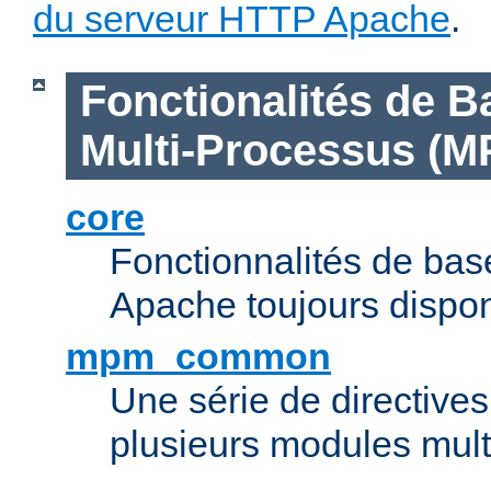
du serveur HTTP Apache
.
Fonctionalités de B
Multi-Processus (M
core
Fonctionnalités de ba
Apache toujours dispon
mpm_common
Une série de directive
plusieurs modules mul