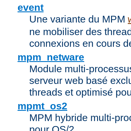
event
Une variante du MPM
ne mobiliser des threa
connexions en cours de
mpm_netware
Module multi-processu
serveur web basé excl
threads et optimisé po
mpmt_os2
MPM hybride multi-proc
pour OS/2