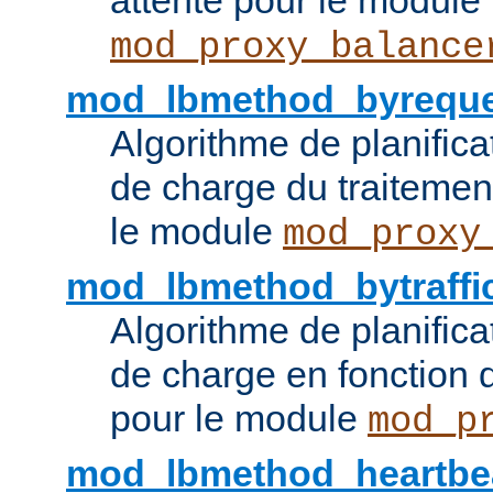
attente pour le module
mod_proxy_balance
mod_lbmethod_byreque
Algorithme de planifica
de charge du traitemen
le module
mod_proxy
mod_lbmethod_bytraffi
Algorithme de planifica
de charge en fonction d
pour le module
mod_p
mod_lbmethod_heartbe