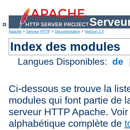
Serveu
Apache
>
Serveur HTTP
>
Documentation
>
Version 2.4
Index des modules
Langues Disponibles:
de
Ci-dessous se trouve la list
modules qui font partie de la
serveur HTTP Apache. Voir a
alphabétique complète de
t