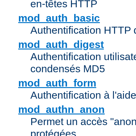
en-têtes HTTP
mod_auth_basic
Authentification HTTP
mod_auth_digest
Authentification utilisat
condensés MD5
mod_auth_form
Authentification à l'aid
mod_authn_anon
Permet un accès "ano
protégées