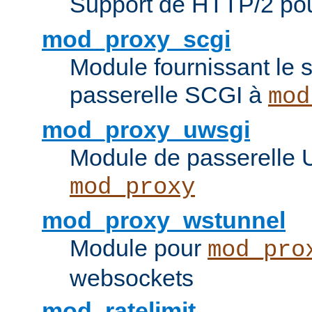
Support de HTTP/2 po
mod_proxy_scgi
Module fournissant le s
passerelle SCGI à
mod
mod_proxy_uwsgi
Module de passerelle
mod_proxy
mod_proxy_wstunnel
Module pour
mod_pro
websockets
mod_ratelimit