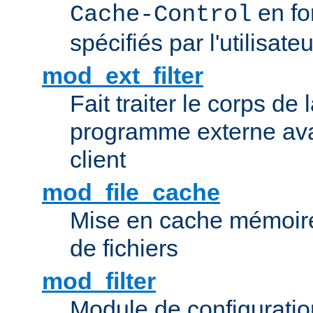
en fo
Cache-Control
spécifiés par l'utilisateu
mod_ext_filter
Fait traiter le corps de
programme externe ava
client
mod_file_cache
Mise en cache mémoire 
de fichiers
mod_filter
Module de configuration 