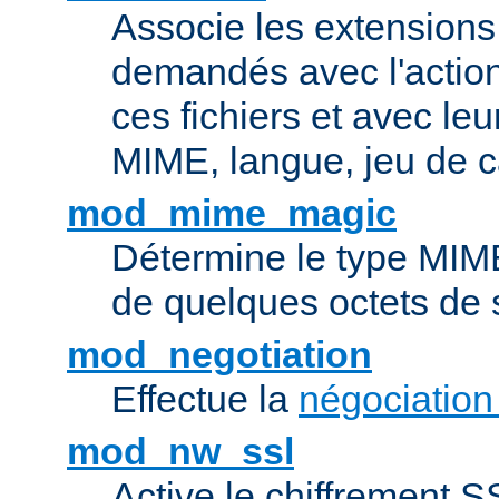
Associe les extensions 
demandés avec l'actio
ces fichiers et avec le
MIME, langue, jeu de c
mod_mime_magic
Détermine le type MIME 
de quelques octets de
mod_negotiation
Effectue la
négociation
mod_nw_ssl
Active le chiffrement 