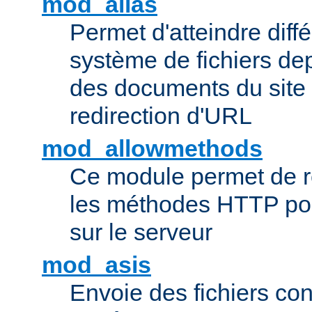
mod_alias
Permet d'atteindre diff
système de fichiers de
des documents du site 
redirection d'URL
mod_allowmethods
Ce module permet de r
les méthodes HTTP pouv
sur le serveur
mod_asis
Envoie des fichiers co