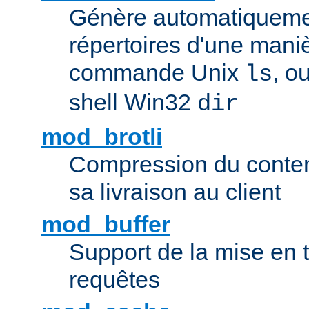
Génère automatiqueme
répertoires d'une maniè
commande Unix
, o
ls
shell Win32
dir
mod_brotli
Compression du contenu
sa livraison au client
mod_buffer
Support de la mise en
requêtes