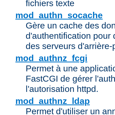
fichiers texte
mod_authn_socache
Gère un cache des do
d'authentification pour
des serveurs d'arrière-
mod_authnz_fcgi
Permet à une applicatio
FastCGI de gérer l'authe
l'autorisation httpd.
mod_authnz_ldap
Permet d'utiliser un a