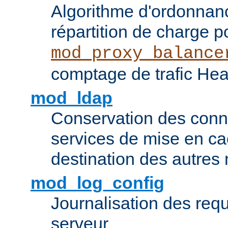
Algorithme d'ordonna
répartition de charge p
mod_proxy_balance
comptage de trafic Hea
mod_ldap
Conservation des con
services de mise en ca
destination des autre
mod_log_config
Journalisation des re
serveur