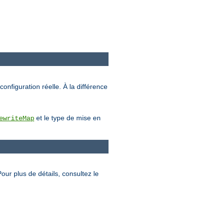
configuration réelle. À la différence
et le type de mise en
ewriteMap
Pour plus de détails, consultez le