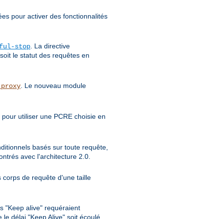
ées pour activer des fonctionnalités
. La directive
ful-stop
soit le statut des requêtes en
. Le nouveau module
_proxy
 pour utiliser une PCRE choisie en
nditionnels basés sur toute requête,
trés avec l'architecture 2.0.
 corps de requête d'une taille
s "Keep alive" requéraient
le délai "Keep Alive" soit écoulé.