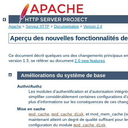
Apache
>
Serveur HTTP
>
Documentation
>
Version 2.4
Aperçu des nouvelles fonctionnalités d
Ce document décrit quelques uns des changements principaux entre
version 1.3, se référer au document
2.0 new features
.
Améliorations du système de base
Authn/Authz
Les modules d'authentification et d'autorisation inté
simplifier considérablement certaines configurations d'a
plus d'informations sur les conséquences de ces chang
Mise en cache
,
, et mod_mem_cache (supp
mod_cache
mod_cache_disk
maintenant atteint un degré de qualité suffisant pour
configuration du module
.
mod_cache_disk