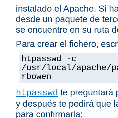
instalado el Apache. Si h
desde un paquete de terc
se encuentre en su ruta d
Para crear el fichero, esc
htpasswd -c
/usr/local/apache/p
rbowen
te preguntará 
htpasswd
y después te pedirá que la
para confirmarla: