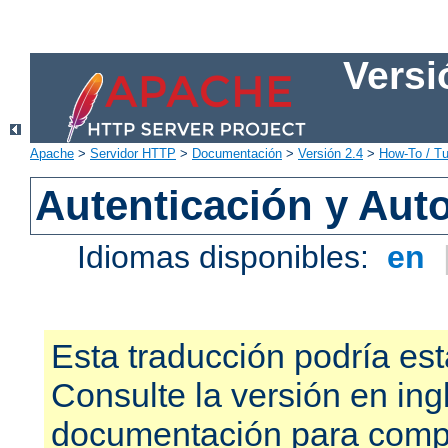
Versi
Apache
>
Servidor HTTP
>
Documentación
>
Versión 2.4
>
How-To / Tu
Autenticación y Aut
Idiomas disponibles:
en
Esta traducción podría est
Consulte la versión en ing
documentación para compr