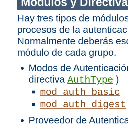
Módulos y Directiv
Hay tres tipos de módulos
procesos de la autenticac
Normalmente deberás es
módulo de cada grupo.
Modos de Autenticación
directiva
)
AuthType
mod_auth_basic
mod_auth_digest
Proveedor de Autentica