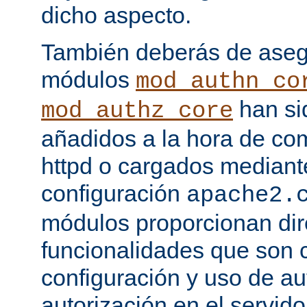
dicho aspecto.
También deberás de asegu
módulos
mod_authn_co
han si
mod_authz_core
añadidos a la hora de com
httpd o cargados mediante
configuración
apache2.
módulos proporcionan dir
funcionalidades que son c
configuración y uso de au
autorización en el servid