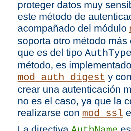
proteger datos muy sensib
este método de autentica
acompañado del módulo
soporta otro método más 
que es del tipo
AuthTyp
método, es implementado
y con
mod_auth_digest
crear una autenticación 
no es el caso, ya que la 
realizarse con
e
mod_ssl
La directiva
es
AuthName