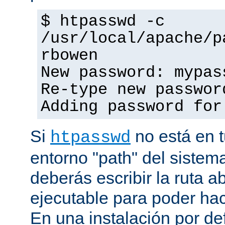
$ htpasswd -c
/usr/local/apache/p
rbowen
New password: mypas
Re-type new passwor
Adding password for
Si
no está en t
htpasswd
entorno "path" del sistem
deberás escribir la ruta a
ejecutable para poder hac
En una instalación por def