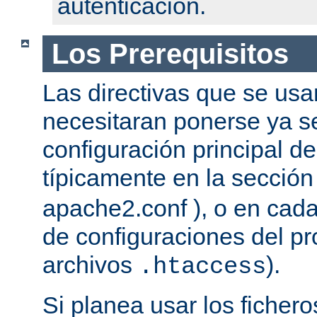
autenticación.
Los Prerequisitos
Las directivas que se usa
necesitaran ponerse ya se
configuración principal del
típicamente en la secció
apache2.conf ), o en cada
de configuraciones del pro
archivos
).
.htaccess
Si planea usar los ficher