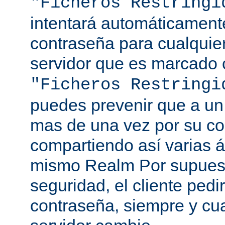
"Ficheros Restringi
intentará automáticament
contraseña para cualquie
servidor que es marcado 
"Ficheros Restringi
puedes prevenir que a un 
mas de una vez por su co
compartiendo así varias á
mismo Realm Por supuest
seguridad, el cliente ped
contraseña, siempre y cu