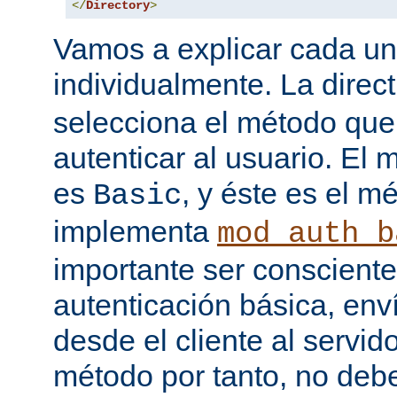
</
Directory
>
Vamos a explicar cada una
individualmente. La direc
selecciona el método que
autenticar al usuario. E
es
, y éste es el m
Basic
implementa
mod_auth_b
importante ser consciente
autenticación básica, env
desde el cliente al servido
método por tanto, no debe