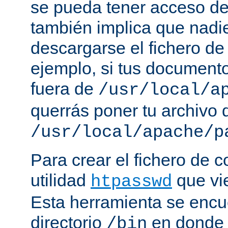
se pueda tener acceso de
también implica que nadi
descargarse el fichero de
ejemplo, si tus document
fuera de
/usr/local/a
querrás poner tu archivo
/usr/local/apache/p
Para crear el fichero de c
utilidad
que vi
htpasswd
Esta herramienta se encu
directorio
en donde 
/bin