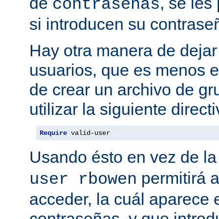
de
, se les
contraseñas
si introducen su contrase
Hay otra manera de dejar 
usuarios, que es menos es
de crear un archivo de gr
utilizar la siguiente directi
Require
 valid-user
Usando ésto en vez de la
permitirá 
user rbowen
acceder, la cuál aparece 
contraseñas, y que intro