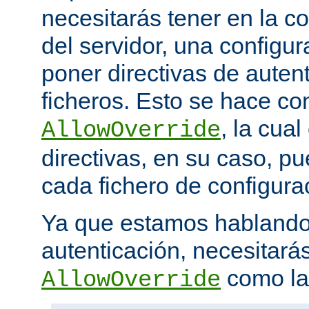
necesitarás tener en la co
del servidor, una configu
poner directivas de auten
ficheros. Esto se hace con
, la cua
AllowOverride
directivas, en su caso, p
cada fichero de configurac
Ya que estamos hablando
autenticación, necesitarás
como la 
AllowOverride