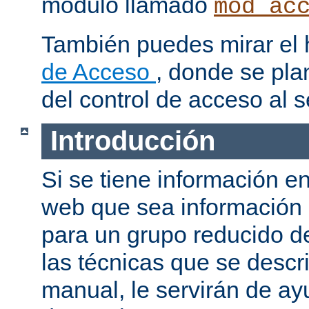
modulo llamado
mod_ac
También puedes mirar el
de Acceso
, donde se pla
del control de acceso al s
Introducción
Si se tiene información e
web que sea información
para un grupo reducido d
las técnicas que se descr
manual, le servirán de a