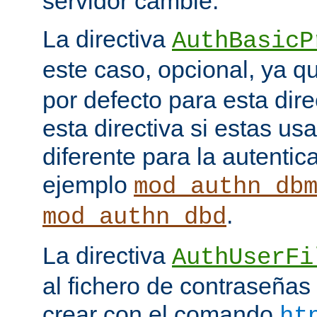
servidor cambie.
La directiva
AuthBasicP
este caso, opcional, ya 
por defecto para esta dir
esta directiva si estas u
diferente para la autenti
ejemplo
mod_authn_db
.
mod_authn_dbd
La directiva
AuthUserFi
al fichero de contraseña
crear con el comando
ht