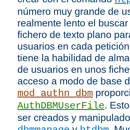
número muy grande de us
realmente lento el buscar
fichero de texto plano par
usuarios en cada petició
tiene la habilidad de alm
de usuarios en unos fiche
acceso a modo de base d
proporci
mod_authn_dbm
. Est
AuthDBMUserFile
ser creados y manipulado
y
. Mu
dbmmanage
htdbm