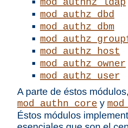
mod_authnz_ldap
mod_authz_dbd
mod_authz_dbm
mod_authz_group
mod_authz_host
mod_authz_owner
mod_authz_user
A parte de éstos módulos
y
mod_authn_core
mod
Éstos módulos implementa
esenciales que son el cen