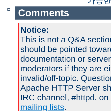
가능한
Comments
Notice:
This is not a Q&A sect
should be pointed towar
documentation or serve
moderators if they are 
invalid/off-topic. Quest
Apache HTTP Server shou
IRC channel, #httpd, on 
mailing lists
.