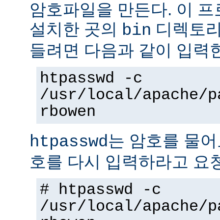
암호파일을 만든다. 이 
설치한 곳의
디렉토리에
bin
들려면 다음과 같이 입력
htpasswd -c
/usr/local/apache/p
rbowen
는 암호를 물어
htpasswd
호를 다시 입력하라고 요
# htpasswd -c
/usr/local/apache/p