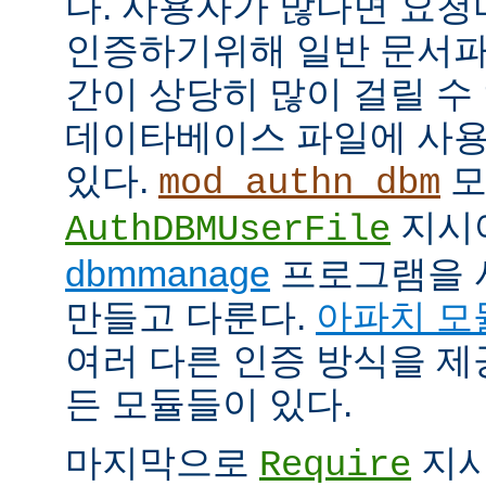
다. 사용자가 많다면 요
인증하기위해 일반 문서파
간이 상당히 많이 걸릴 수
데이타베이스 파일에 사용
있다.
모
mod_authn_dbm
지시
AuthDBMUserFile
dbmmanage
프로그램을 
만들고 다룬다.
아파치 모
여러 다른 인증 방식을 
든 모듈들이 있다.
마지막으로
지시
Require