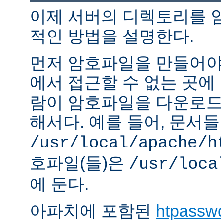
이제 서버의 디렉토리를 
적인 방법을 설명한다.
먼저 암호파일을 만들어야 
에서 접근할 수 없는 곳에
람이 암호파일을 다운로드
해서다. 예를 들어, 문서
/usr/local/apache/h
호파일(들)은
/usr/loca
에 둔다.
아파치에 포함된
htpassw