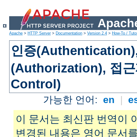
Apache
Apache
>
HTTP Server
>
Documentation
>
Version 2.4
>
How-To / Tutor
인증(Authenticatio
(Authorization), 
Control)
가능한 언어:
en
|
e
이 문서는 최신판 번역이 
변경된 내용은 영어 문서를