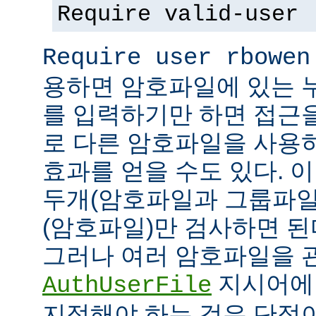
Require valid-user
Require user rbowen
용하면 암호파일에 있는 
를 입력하기만 하면 접근
로 다른 암호파일을 사용
효과를 얻을 수도 있다. 
두개(암호파일과 그룹파일
(암호파일)만 검사하면 된
그러나 여러 암호파일을 
지시어에
AuthUserFile
지정해야 하는 것은 단점