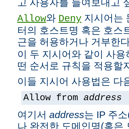
고 사용자를 들여보내고 싶
와
지시어는 
Allow
Deny
터의 호스트명 혹은 호스
근을 허용하거나 거부한다
이 두 지시어와 같이 사용
떤 순서로 규칙을 적용할지
이들 지시어 사용법은 다음
Allow from
address
여기서
address
는 IP 주소
나 완전한 도메인명(혹은 