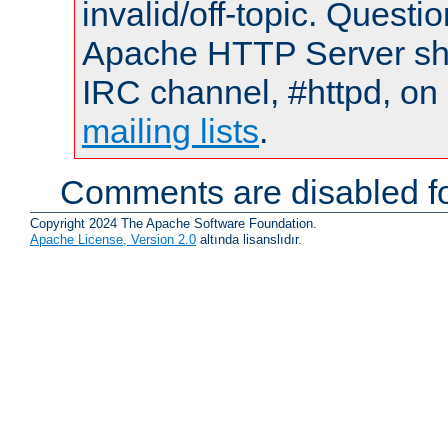
invalid/off-topic. Quest
Apache HTTP Server shou
IRC channel, #httpd, on 
mailing lists
.
Comments are disabled fo
Copyright 2024 The Apache Software Foundation.
Apache License, Version 2.0
altında lisanslıdır.