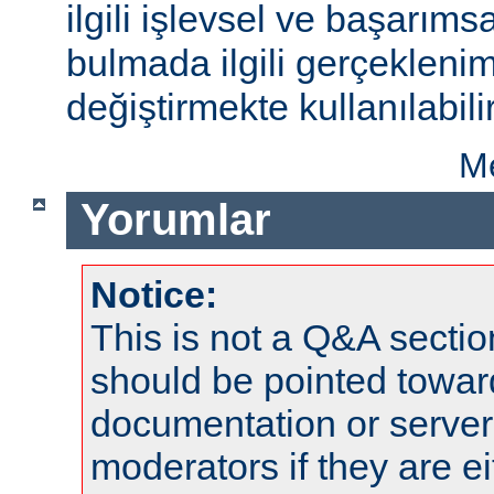
ilgili işlevsel ve başarıms
bulmada ilgili gerçeklenim
değiştirmekte kullanılabilir
Me
Yorumlar
Notice:
This is not a Q&A sect
should be pointed towar
documentation or serve
moderators if they are 