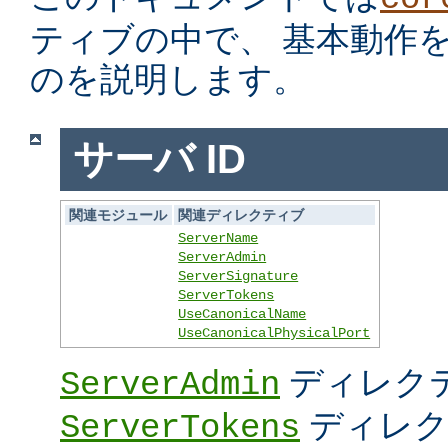
ティブの中で、 基本動作
のを説明します。
サーバ ID
関連モジュール
関連ディレクティブ
ServerName
ServerAdmin
ServerSignature
ServerTokens
UseCanonicalName
UseCanonicalPhysicalPort
ディレク
ServerAdmin
ディレク
ServerTokens