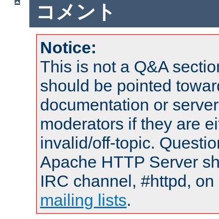
コメント
Notice:
This is not a Q&A sect
should be pointed towar
documentation or serve
moderators if they are 
invalid/off-topic. Quest
Apache HTTP Server shou
IRC channel, #httpd, on 
mailing lists
.