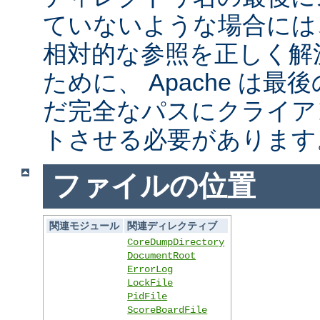
ていないような場合には
相対的な参照を正しく解
ために、 Apache は
だ完全なパスにクライア
トさせる必要があります
ファイルの位置
関連モジュール
関連ディレクティブ
CoreDumpDirectory
DocumentRoot
ErrorLog
LockFile
PidFile
ScoreBoardFile