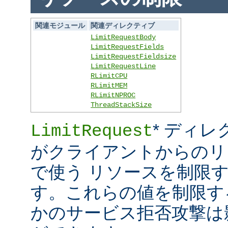
関連モジュール
関連ディレクティブ
LimitRequestBody
LimitRequestFields
LimitRequestFieldsize
LimitRequestLine
RLimitCPU
RLimitMEM
RLimitNPROC
ThreadStackSize
* ディレ
LimitRequest
がクライアントからのリ
で使う リソースを制限
す。これらの値を制限す
かのサービス拒否攻撃は