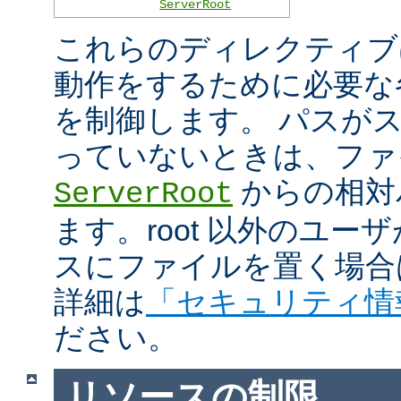
ServerRoot
これらのディレクティブは 
動作をするために必要な
を制御します。 パスがスラ
っていないときは、ファ
からの相対
ServerRoot
ます。root 以外のユ
スにファイルを置く場合
詳細は
「セキュリティ情
ださい。
リソースの制限