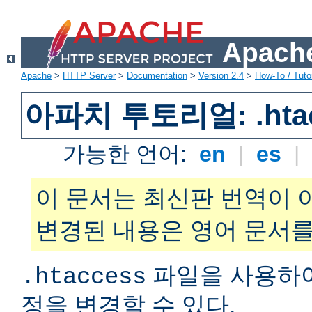
Apache
Apache
>
HTTP Server
>
Documentation
>
Version 2.4
>
How-To / Tutor
아파치 투토리얼: .hta
가능한 언어:
en
|
es
|
이 문서는 최신판 번역이 
변경된 내용은 영어 문서를
파일을 사용하
.htaccess
정을 변경할 수 있다.