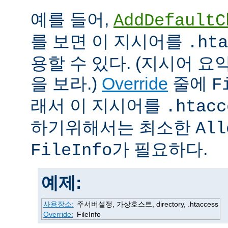
예를 들어,
AddDefaultC
를 보면 이 지시어를
.hta
용할 수 있다. (지시어 
을 보라.)
Override
줄에
F
래서 이 지시어를
.htacc
하기위해서는 최소한
All
가 필요하다.
FileInfo
예제:
사용장소:
주서버설정, 가상호스트, directory, .htaccess
Override:
FileInfo