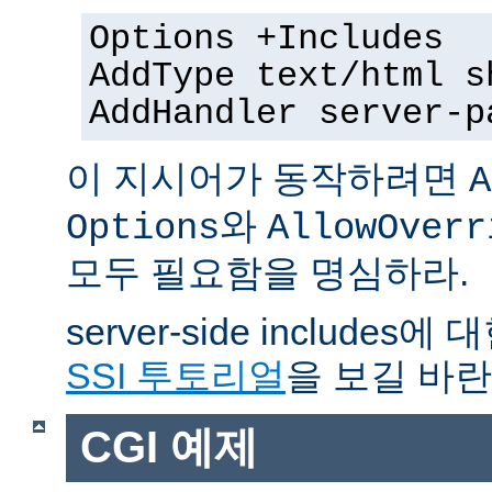
Options +Includes
AddType text/html s
AddHandler server-p
이 지시어가 동작하려면
A
와
Options
AllowOverr
모두 필요함을 명심하라.
server-side include
SSI 투토리얼
을 보길 바란
CGI 예제