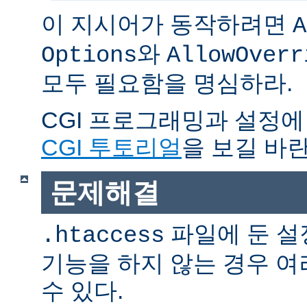
이 지시어가 동작하려면
A
와
Options
AllowOverr
모두 필요함을 명심하라.
CGI 프로그래밍과 설정에
CGI 투토리얼
을 보길 바란
문제해결
파일에 둔 설
.htaccess
기능을 하지 않는 경우 
수 있다.