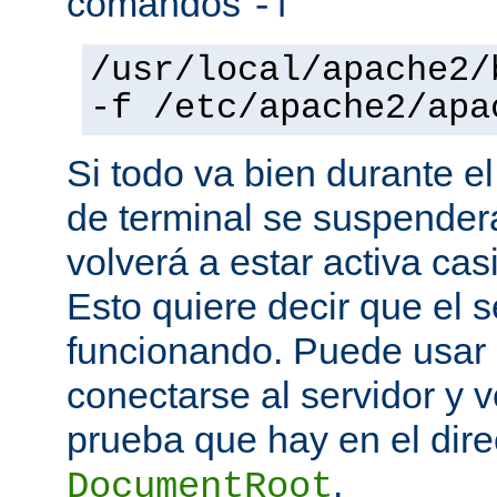
comandos
-f
/usr/local/apache2/
-f /etc/apache2/apa
Si todo va bien durante el
de terminal se suspende
volverá a estar activa ca
Esto quiere decir que el s
funcionando. Puede usar
conectarse al servidor y v
prueba que hay en el direc
.
DocumentRoot