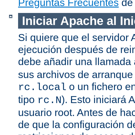
Preguntas Frecuentes
de 
Iniciar Apache al In
Si quiere que el servidor
ejecución después de rein
debe añadir una llamada
sus archivos de arranqu
o un fichero en
rc.local
tipo
). Esto iniciar
rc.N
usuario root. Antes de ha
de que la configuración d