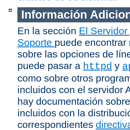
Información Adicio
En la sección
El Servidor
Soporte
puede encontrar
sobre las opciones de lí
puede pasar a
y
httpd
a
como sobre otros progra
incluidos con el servidor
hay documentación sobre
incluidos con la distribu
correspondientes
directiv