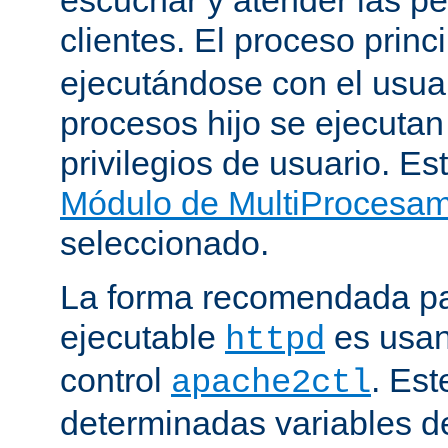
clientes. El proceso princ
ejecutándose con el usuar
procesos hijo se ejecuta
privilegios de usuario. Est
Módulo de MultiProcesa
seleccionado.
La forma recomendada par
ejecutable
es usan
httpd
control
. Este
apache2ctl
determinadas variables d