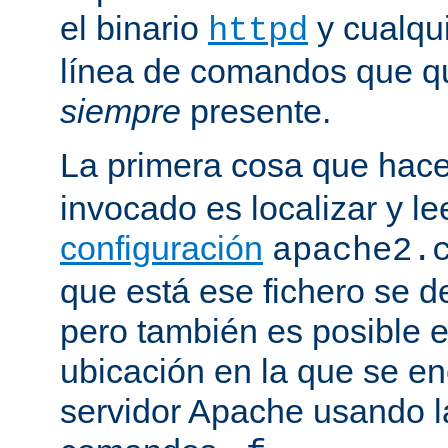
el binario
y cualqu
httpd
línea de comandos que qu
siempre
presente.
La primera cosa que hac
invocado es localizar y le
configuración
apache2.
que está ese fichero se d
pero también es posible e
ubicación en la que se enc
servidor Apache usando l