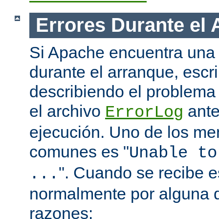
Errores Durante el
Si Apache encuentra una 
durante el arranque, escr
describiendo el problema 
el archivo
ante
ErrorLog
ejecución. Uno de los me
comunes es "
Unable to
". Cuando se recibe 
...
normalmente por alguna d
razones: