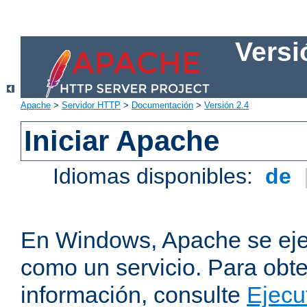
Versi
Apache
>
Servidor HTTP
>
Documentación
>
Versión 2.4
Iniciar Apache
Idiomas disponibles:
de
En Windows, Apache se ej
como un servicio. Para obt
información, consulte
Ejecu