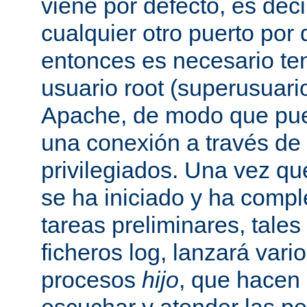
viene por defecto, es decir
cualquier otro puerto por 
entonces es necesario ten
usuario root (superusuario
Apache, de modo que pue
una conexión a través de
privilegiados. Una vez qu
se ha iniciado y ha comp
tareas preliminares, tales
ficheros log, lanzará vari
procesos
hijo
, que hacen 
escuchar y atender las pe