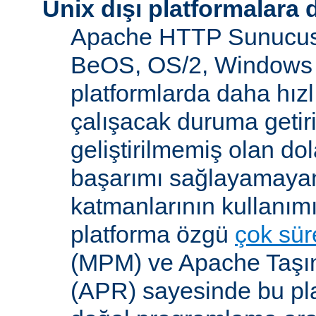
Unix dışı platformalara 
Apache HTTP Sunucusu
BeOS, OS/2, Windows 
platformlarda daha hızl
çalışacak duruma getiri
geliştirilmemiş olan dol
başarımı sağlayamayan
katmanlarının kullanım
platforma özgü
çok süre
(MPM) ve Apache Taşına
(APR) sayesinde bu pla