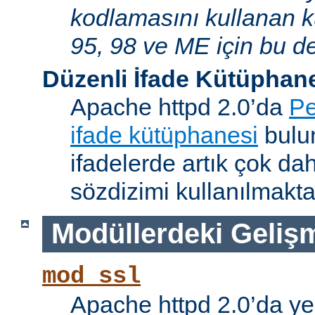
kodlamasını kullanan 
95, 98 ve ME için bu de
Düzenli İfade Kütüphan
Apache httpd 2.0’da
Pe
ifade kütüphanesi
bulun
ifadelerde artık çok da
sözdizimi kullanılmakta
Modüllerdeki Geliş
mod_ssl
Apache httpd 2.0’da ye