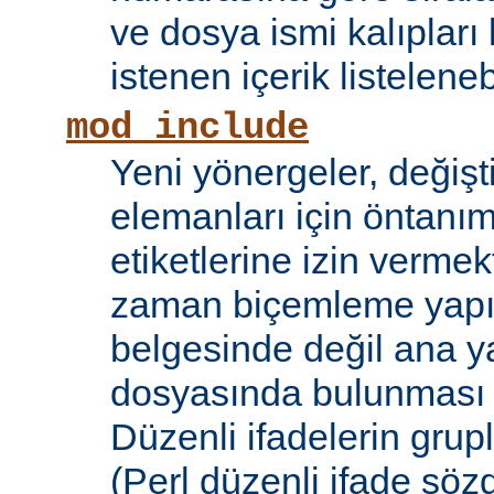
ve dosya ismi kalıpları
istenen içerik listelene
mod_include
Yeni yönergeler, değişt
elemanları için öntanıml
etiketlerine izin vermek
zaman biçemleme yapıl
belgesinde değil ana y
dosyasında bulunması
Düzenli ifadelerin grup
(Perl düzenli ifade söz