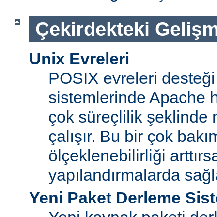
Çekirdekteki Gelişm
Unix Evreleri
POSIX evreleri desteği
sistemlerinde Apache ht
çok süreçlilik şeklinde
çalışır. Bu bir çok bak
ölçeklenebilirliği arttır
yapılandırmalarda sağ
Yeni Paket Derleme Sis
Yeni kaynak paketi der