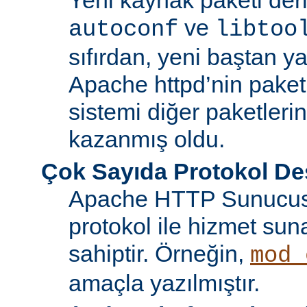
ve
autoconf
libtoo
sıfırdan, yeni baştan ya
Apache httpd’nin paket
sistemi diğer paketlerin
kazanmış oldu.
Çok Sayıda Protokol De
Apache HTTP Sunucusu
protokol ile hizmet sun
sahiptir. Örneğin,
mod_
amaçla yazılmıştır.