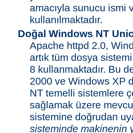
amacıyla sunucu ismi v
kullanılmaktadır.
Doğal Windows NT Unic
Apache httpd 2.0, Win
artık tüm dosya sistemi
8 kullanmaktadır. Bu 
2000 ve Windows XP d
NT temelli sistemlere ço
sağlamak üzere mevcu
sistemine doğrudan uya
sisteminde makinenin y