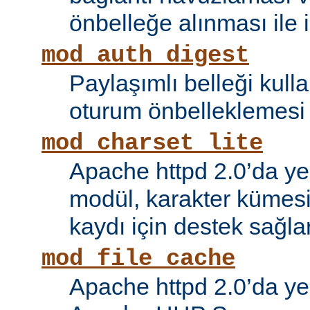
önbelleğe alınması ile il
mod_auth_digest
Paylaşımlı belleği kull
oturum önbelleklemesi i
mod_charset_lite
Apache httpd 2.0’da ye
modül, karakter kümes
kaydı için destek sağlar
mod_file_cache
Apache httpd 2.0’da ye