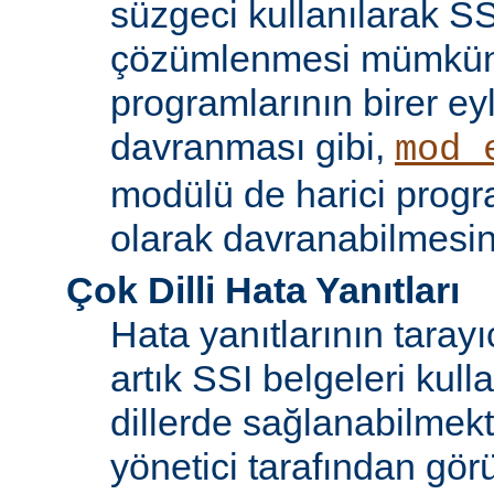
süzgeci kullanılarak SS
çözümlenmesi mümkün
programlarının birer ey
davranması gibi,
mod_
modülü de harici progr
olarak davranabilmesin
Çok Dilli Hata Yanıtları
Hata yanıtlarının tarayıc
artık SSI belgeleri kulla
dillerde sağlanabilmekt
yönetici tarafından görü