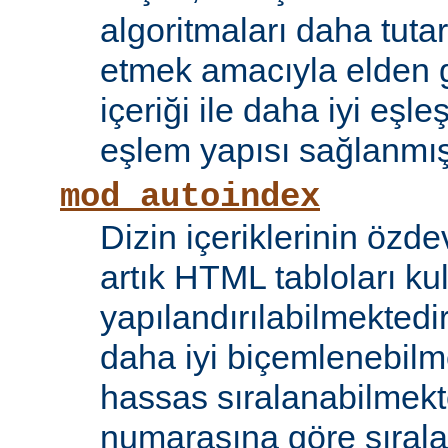
algoritmaları daha tutar
etmek amacıyla elden g
içeriği ile daha iyi eşle
eşlem yapısı sağlanmışt
mod_autoindex
Dizin içeriklerinin özde
artık HTML tabloları ku
yapılandırılabilmektedi
daha iyi biçemlenebilm
hassas sıralanabilmek
numarasına göre sıral