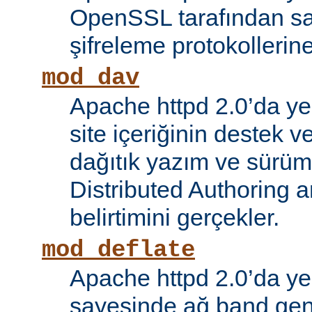
OpenSSL tarafından s
şifreleme protokollerin
mod_dav
Apache httpd 2.0’da ye
site içeriğinin destek 
dağıtık yazım ve sürüm
Distributed Authoring 
belirtimini gerçekler.
mod_deflate
Apache httpd 2.0’da ye
sayesinde ağ band gen