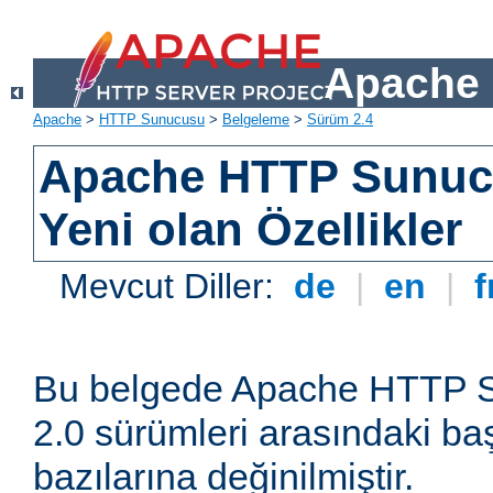
Apache 
Apache
>
HTTP Sunucusu
>
Belgeleme
>
Sürüm 2.4
Apache HTTP Sunuc
Yeni olan Özellikler
Mevcut Diller:
de
|
en
|
f
Bu belgede Apache HTTP S
2.0 sürümleri arasındaki baş
bazılarına değinilmiştir.