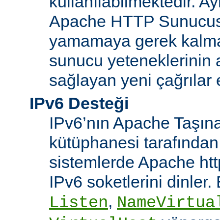
kullanılabilmektedir. Ay
Apache HTTP Sunucusu
yamamaya gerek kalma
sunucu yeteneklerinin ar
sağlayan yeni çağrılar 
IPv6 Desteği
IPv6’nın Apache Taşınab
kütüphanesi tarafından
sistemlerde Apache htt
IPv6 soketlerini dinler
,
Listen
NameVirtua