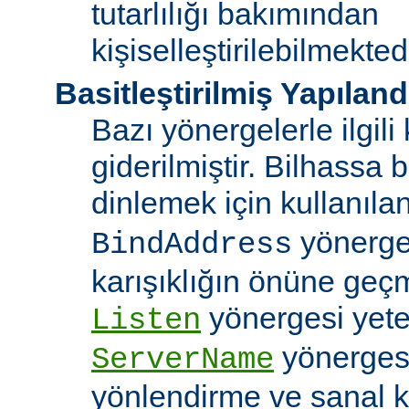
tutarlılığı bakımından
kişiselleştirilebilmektedi
Basitleştirilmiş Yapılan
Bazı yönergelerle ilgili 
giderilmiştir. Bilhassa b
dinlemek için kullanıla
yönergele
BindAddress
karışıklığın önüne geç
yönergesi yeter
Listen
yönerges
ServerName
yönlendirme ve sanal 