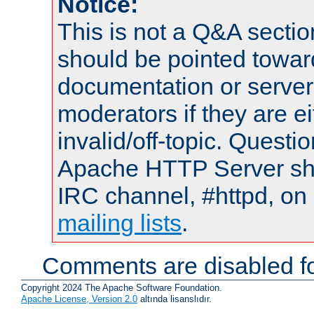
Notice:
This is not a Q&A sect
should be pointed towar
documentation or serve
moderators if they are 
invalid/off-topic. Quest
Apache HTTP Server shou
IRC channel, #httpd, on 
mailing lists
.
Comments are disabled fo
Copyright 2024 The Apache Software Foundation.
Apache License, Version 2.0
altında lisanslıdır.