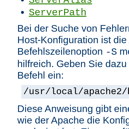
ServerAlias
ServerPath
Bei der Suche von Fehlern 
Host-Konfiguration ist di
Befehlszeilenoption
mö
-S
hilfreich. Geben Sie dazu
Befehl ein:
/usr/local/apache2/
Diese Anweisung gibt ein
wie der Apache die Konfig