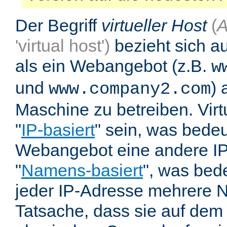
Der Begriff
virtueller Host
(
A
'virtual host')
bezieht sich au
als ein Webangebot (z.B.
w
und
) 
www.company2.com
Maschine zu betreiben. Vir
"
IP-basiert
" sein, was bedeu
Webangebot eine andere IP 
"
Namens-basiert
", was bed
jeder IP-Adresse mehrere 
Tatsache, dass sie auf dem