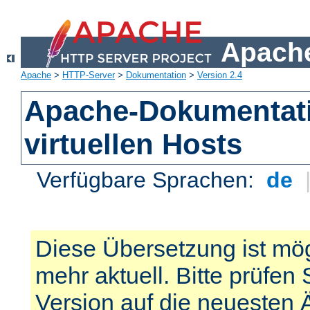
Apache
Apache
>
HTTP-Server
>
Dokumentation
>
Version 2.4
Apache-Dokumentat
virtuellen Hosts
Verfügbare Sprachen:
de
Diese Übersetzung ist mög
mehr aktuell. Bitte prüfen 
Version auf die neuesten