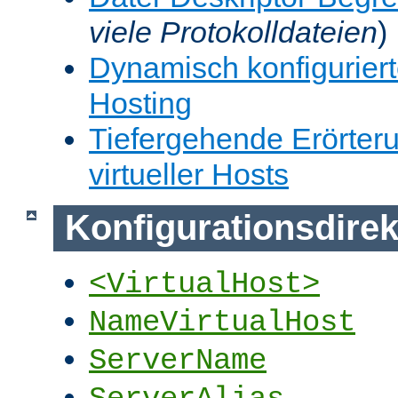
viele Protokolldateien
)
Dynamisch konfiguriert
Hosting
Tiefergehende Erörter
virtueller Hosts
Konfigurationsdirek
<VirtualHost>
NameVirtualHost
ServerName